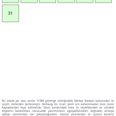
31
Bu sitede yer alan veriler TCMB gösterge niteliğindeki Merkez Bankası kurlarından ve
çeşitli sitelerden derlenmiştir. Herhangi bir ticari işlem için kullanılmadan önce resmi
kaynaklardan teyit edilmelidir. Döviz kurlarındaki hata ve eksikliklerden ve sitedeki
bilgilerin kullanılması sonucunda yatırımcıların uğrayabilecekleri doğrudan ve/veya
dolaylı zararlardan, kar yoksunluğundan, manevi zararlardan ve üçüncü kişilerin