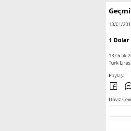
Geçmiş
13/01/2017
1 Dolar 
13 Ocak 20
Türk Liras
Paylaş:
Döviz Çevi