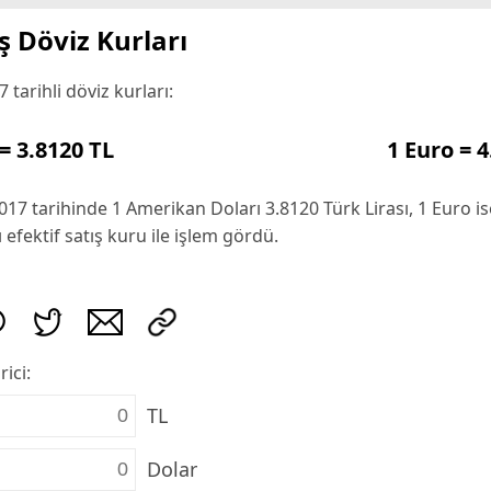
 Döviz Kurları
 tarihli döviz kurları:
= 3.8120 TL
1 Euro = 4
17 tarihinde 1 Amerikan Doları 3.8120 Türk Lirası, 1 Euro i
ı efektif satış kuru ile işlem gördü.
rici:
TL
Dolar