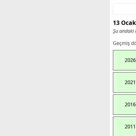
13 Ocak
Şu andaki 
Geçmiş dö
2026
2021
2016
2011