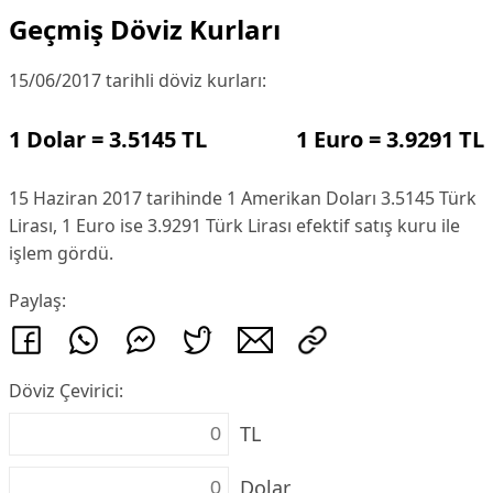
Geçmiş Döviz Kurları
15/06/2017 tarihli döviz kurları:
1 Dolar = 3.5145 TL
1 Euro = 3.9291 TL
15 Haziran 2017 tarihinde 1 Amerikan Doları 3.5145 Türk
Lirası, 1 Euro ise 3.9291 Türk Lirası efektif satış kuru ile
işlem gördü.
Paylaş:
Döviz Çevirici:
TL
Dolar